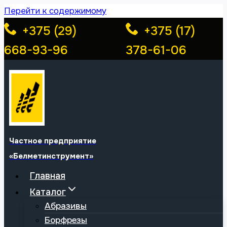
Перейти к содержимому
+375 (29)
+375 (17)
668-93-96
378-61-06
Частное предприятие
«Белметинструмент»
Главная
Каталог
Абразивы
Борфрезы