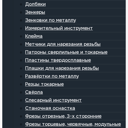
Долбяки
Зенкеры
Зенковки по металлу
Измерительный инструмент
Клейма
Метчики для нарезания резьбы
Патроны сверлильные и токарные
Пластины твердосплавные
Плашки для нарезания резьбы
Развёртки по металлу
Резцы токарные
Свёрла
Слесарный инструмент
Станочная оснастка
Фрезы отрезные, 3-х сторонние
Фрезы торцевые, червячные, модульные