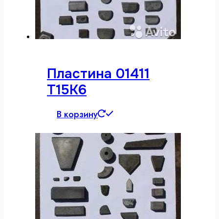
Пластина 01411
Т15К6
В корзину