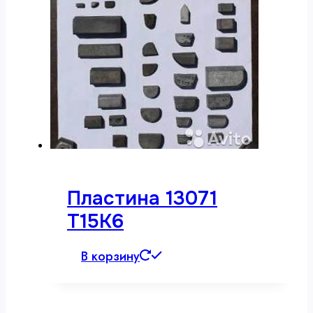
Пластина 13071
Т15К6
В корзину