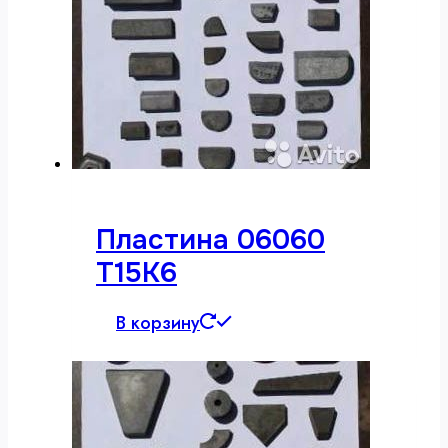
Пластина 06060
Т15К6
В корзину