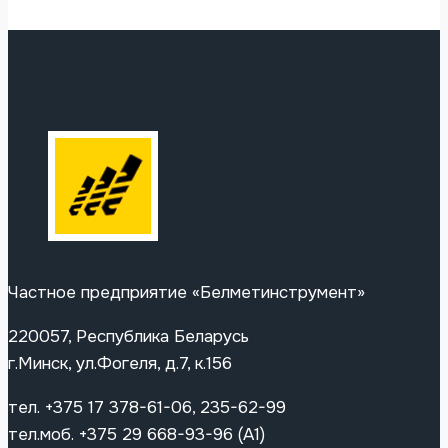
Частное предприятие «Белметинструмент»
220057, Республика Беларусь
г.Минск, ул.Фогеля, д.7, к.156
тел. +375 17 378-61-06, 235-62-99
тел.моб. +375 29 668-93-96 (A1)