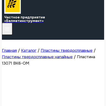
Частное предприятие
«Белметинструмент»
Главная
/
Каталог
/
Пластины твердосплавные
/
Пластины твердосплавные напайные
/
Пластина
13071 ВК6-ОМ