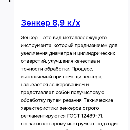
Зенкер 8,9 к/х
Зенкер – это вид металлорежущего
инструмента, который предназначен для
увеличения диаметра и цилиндрических
отверстий, улучшения качества и
точности обработки. Процесс,
выполняемый при помощи зенкера,
называется зенкерованием и
представляет собой получистовую
обработку путем резания. Технические
характеристики зенкеров строго
регламентируются ГОСТ 12489-71,
согласно которому инструмент подходит