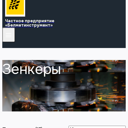
Частное предприятие
«Белметинструмент»
Зенкеры