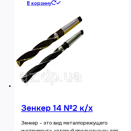
В корзину
Зенкер 14 №2 к/х
Зенкер – это вид металлорежущего
инструмента, который предназначен для