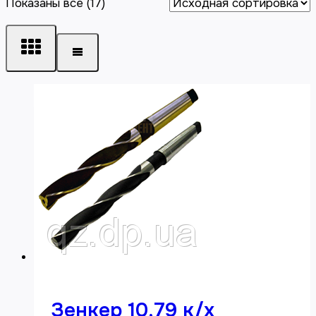
Показаны все (17)
Зенкер 10,79 к/х