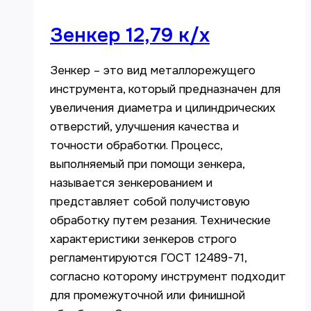
Зенкер 12,79 к/х
Зенкер – это вид металлорежущего
инструмента, который предназначен для
увеличения диаметра и цилиндрических
отверстий, улучшения качества и
точности обработки. Процесс,
выполняемый при помощи зенкера,
называется зенкерованием и
представляет собой получистовую
обработку путем резания. Технические
характеристики зенкеров строго
регламентируются ГОСТ 12489-71,
согласно которому инструмент подходит
для промежуточной или финишной