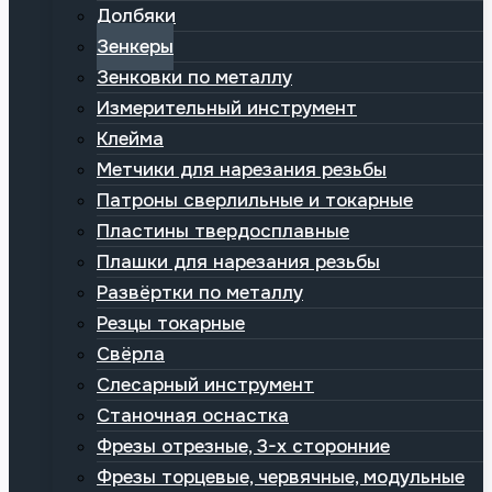
Долбяки
Зенкеры
Зенковки по металлу
Измерительный инструмент
Клейма
Метчики для нарезания резьбы
Патроны сверлильные и токарные
Пластины твердосплавные
Плашки для нарезания резьбы
Развёртки по металлу
Резцы токарные
Свёрла
Слесарный инструмент
Станочная оснастка
Фрезы отрезные, 3-х сторонние
Фрезы торцевые, червячные, модульные