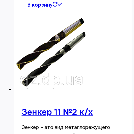
В корзину
Зенкер 11 №2 к/х
Зенкер – это вид металлорежущего