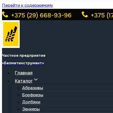
Перейти к содержимому
+375 (29) 668-93-96
+375 (1
Частное предприятие
«Белметинструмент»
Главная
Каталог
Абразивы
Борфрезы
Долбяки
Зенкеры