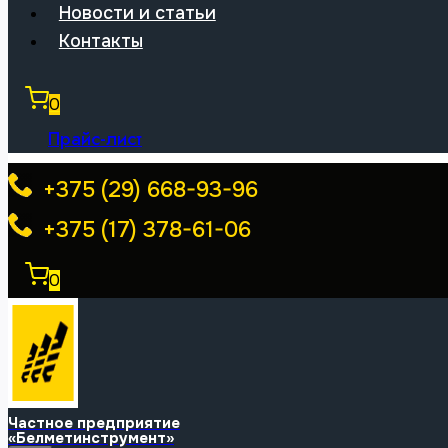
Новости и статьи
Контакты
0
Прайс-лист
+375 (29) 668-93-96
+375 (17) 378-61-06
0
Частное предприятие
«Белметинструмент»