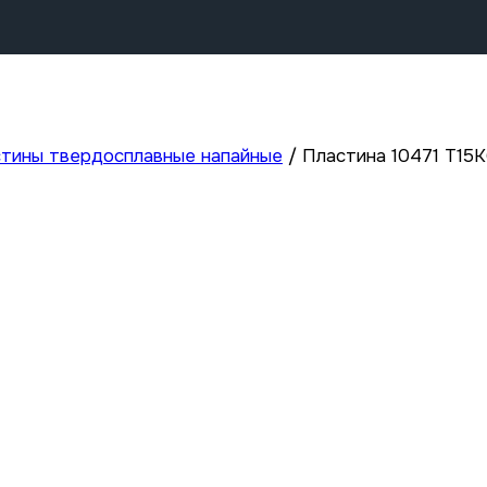
тины твердосплавные напайные
/
Пластина 10471 Т15