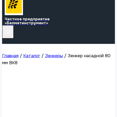
Частное предприятие
«Белметинструмент»
Главная
/
Каталог
/
Зенкеры
/
Зенкер насадной 80
мм ВК8