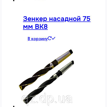
Зенкер насадной 75
мм ВК8
В корзину