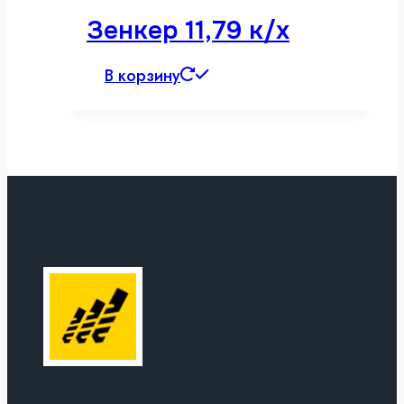
Зенкер 11,79 к/х
В корзину