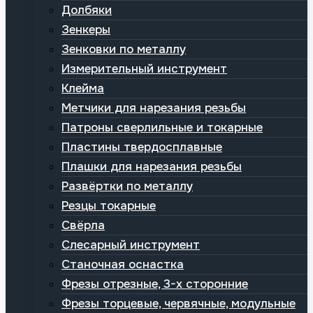
Долбяки
Зенкеры
Зенковки по металлу
Измерительный инструмент
Клейма
Метчики для нарезания резьбы
Патроны сверлильные и токарные
Пластины твердосплавные
Плашки для нарезания резьбы
Развёртки по металлу
Резцы токарные
Свёрла
Слесарный инструмент
Станочная оснастка
Фрезы отрезные, 3-х сторонние
Фрезы торцевые, червячные, модульные