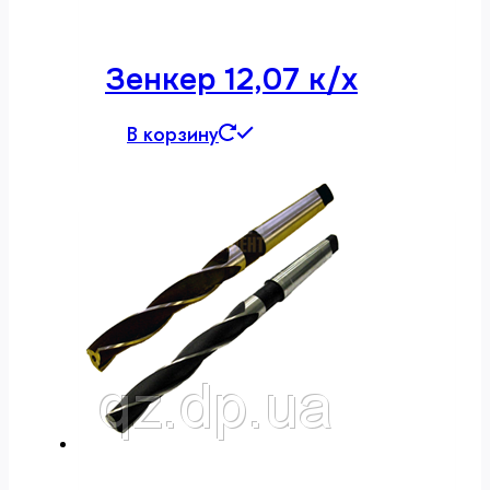
Зенкер 12,07 к/х
В корзину