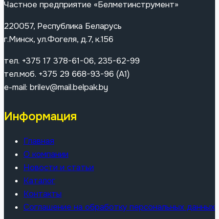
Частное предприятие «Белметинструмент»
220057, Республика Беларусь
г.Минск, ул.Фогеля, д.7, к.156
тел. +375 17 378-61-06, 235-62-99
тел.моб. +375 29 668-93-96 (A1)
e-mail: brilev@mail.belpak.by
Информация
Главная
О компании
Новости и статьи
Каталог
Контакты
Соглашение на обработку персональных данных