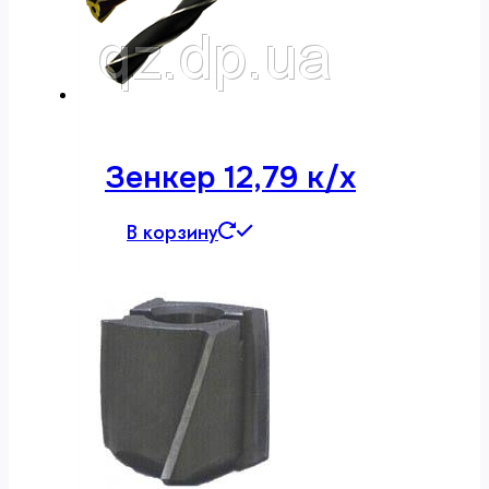
Зенкер 12,79 к/х
В корзину