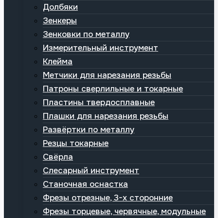
Долбяки
Зенкеры
Зенковки по металлу
Измерительный инструмент
Клейма
Метчики для нарезания резьбы
Патроны сверлильные и токарные
Пластины твердосплавные
Плашки для нарезания резьбы
Развёртки по металлу
Резцы токарные
Свёрла
Слесарный инструмент
Станочная оснастка
Фрезы отрезные, 3-х сторонние
Фрезы торцевые, червячные, модульные