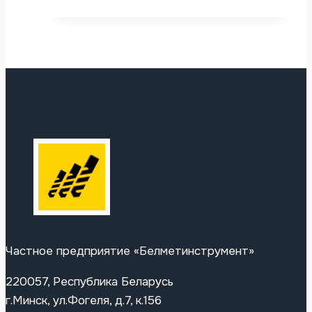
Частное предприятие «Белметинструмент»
220057, Республика Беларусь
г.Минск, ул.Фогеля, д.7, к.156