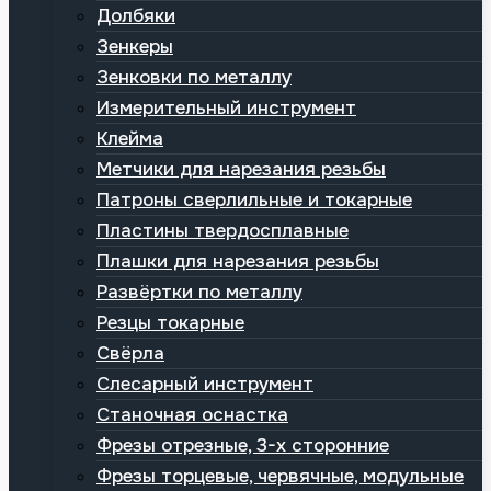
Долбяки
Зенкеры
Зенковки по металлу
Измерительный инструмент
Клейма
Метчики для нарезания резьбы
Патроны сверлильные и токарные
Пластины твердосплавные
Плашки для нарезания резьбы
Развёртки по металлу
Резцы токарные
Свёрла
Слесарный инструмент
Станочная оснастка
Фрезы отрезные, 3-х сторонние
Фрезы торцевые, червячные, модульные