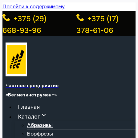
Перейти к содержимому
+375 (29)
+375 (17)
668-93-96
378-61-06
Частное предприятие
«Белметинструмент»
Главная
Каталог
Абразивы
Борфрезы