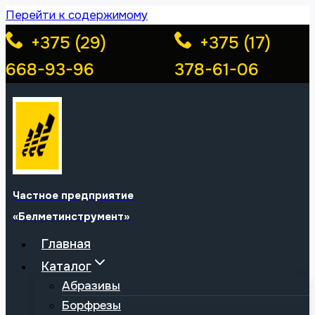
Перейти к содержимому
+375 (29)
+375 (17)
668-93-96
378-61-06
Частное предприятие
«Белметинструмент»
Главная
Каталог
Абразивы
Борфрезы