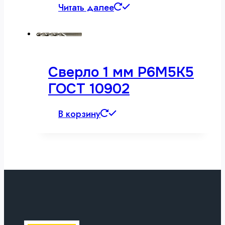
Читать далее
Сверло 1 мм Р6М5К5
ГОСТ 10902
В корзину