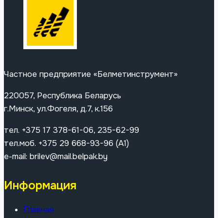
Частное предприятие «Белметинструмент»
220057, Республика Беларусь
г.Минск, ул.Фогеля, д.7, к.156
тел. +375 17 378-61-06, 235-62-99
тел.моб. +375 29 668-93-96 (A1)
e-mail: brilev@mail.belpak.by
Информация
Главная