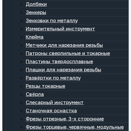
Долбяки
Зенкеры
Зенковки по металлу
Измерительный инструмент
Клейма
Метчики для нарезания резьбы
Патроны сверлильные и токарные
Пластины твердосплавные
Плашки для нарезания резьбы
Развёртки по металлу
Резцы токарные
Свёрла
Слесарный инструмент
Станочная оснастка
Фрезы отрезные, 3-х сторонние
Фрезы торцевые, червячные, модульные