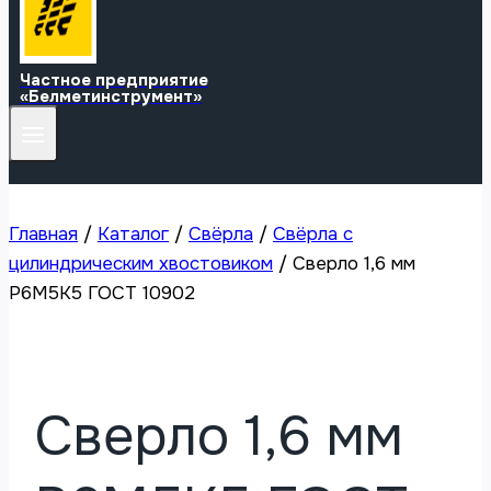
Частное предприятие
«Белметинструмент»
Главная
/
Каталог
/
Свёрла
/
Свёрла с
цилиндрическим хвостовиком
/
Сверло 1,6 мм
Р6М5К5 ГОСТ 10902
Сверло 1,6 мм