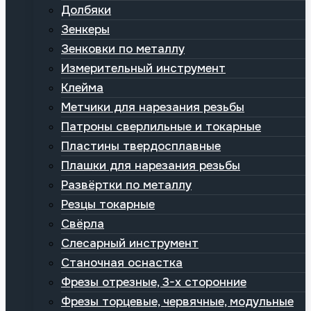
Долбяки
Зенкеры
Зенковки по металлу
Измерительный инструмент
Клейма
Метчики для нарезания резьбы
Патроны сверлильные и токарные
Пластины твердосплавные
Плашки для нарезания резьбы
Развёртки по металлу
Резцы токарные
Свёрла
Слесарный инструмент
Станочная оснастка
Фрезы отрезные, 3-х сторонние
Фрезы торцевые, червячные, модульные