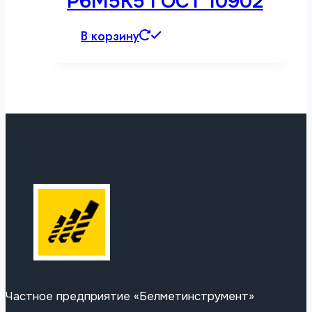
Р6М5К5 ГОСТ 10902
В корзину
Частное предприятие «Белметинструмент»