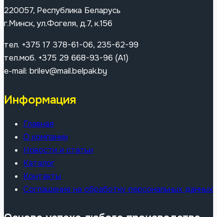
220057, Республика Беларусь
г.Минск, ул.Фогеля, д.7, к.156
тел. +375 17 378-61-06, 235-62-99
тел.моб. +375 29 668-93-96 (A1)
e-mail: brilev@mail.belpak.by
Информация
Главная
О компании
Новости и статьи
Каталог
Контакты
Соглашение на обработку персональных данных