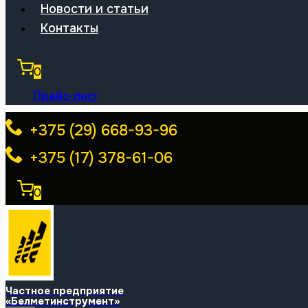
Новости и статьи
Контакты
0
Прайс-лист
+375 (29) 668-93-96
+375 (17) 378-61-06
0
Частное предприятие
«Белметинструмент»