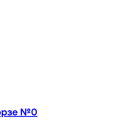
орзе №0