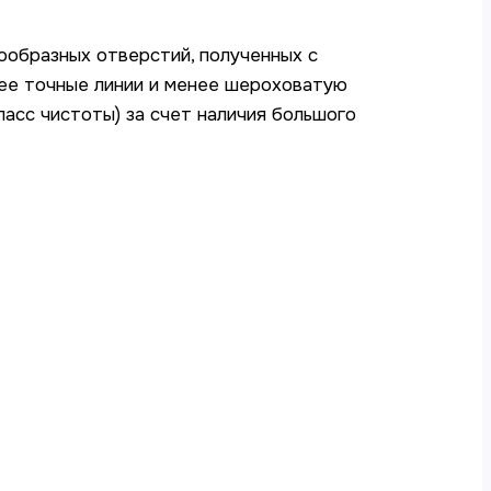
ообразных отверстий, полученных с
ее точные линии и менее шероховатую
ласс чистоты) за счет наличия большого