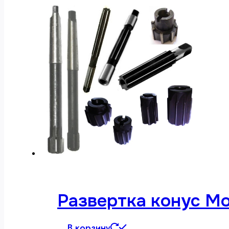
Развертка конус М
В корзину