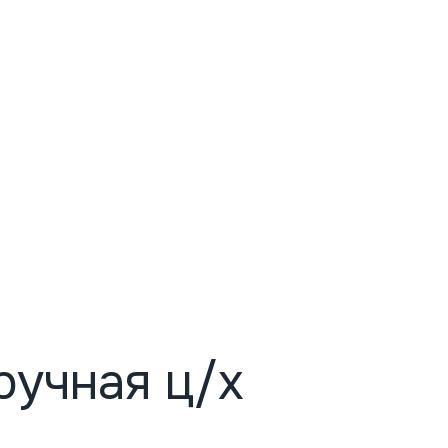
ручная ц/х