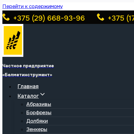
Перейти к содержимому
+375 (29) 668-93-96
+375 (1
Частное предприятие
«Белметинструмент»
Главная
Каталог
Абразивы
Борфрезы
Долбяки
Зенкеры