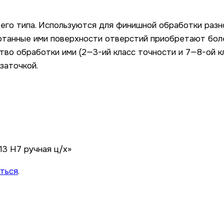
его типа. Используются для финишной обработки разн
ботанные ими поверхности отверстий приобретают бол
тво обработки ими (2—3-ий класс точности и 7—8-ой к
заточкой.
13 Н7 ручная ц/х»
ться
.