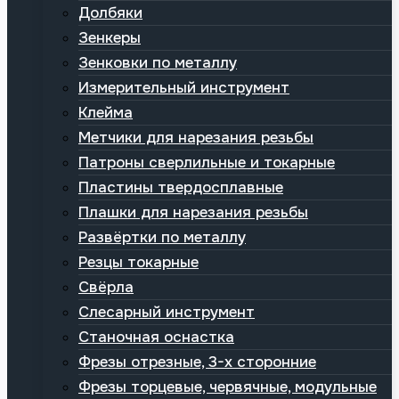
Долбяки
Зенкеры
Зенковки по металлу
Измерительный инструмент
Клейма
Метчики для нарезания резьбы
Патроны сверлильные и токарные
Пластины твердосплавные
Плашки для нарезания резьбы
Развёртки по металлу
Резцы токарные
Свёрла
Слесарный инструмент
Станочная оснастка
Фрезы отрезные, 3-х сторонние
Фрезы торцевые, червячные, модульные