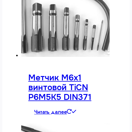
Метчик М6х1
винтовой TiCN
Р6М5К5 DIN371
Читать далее