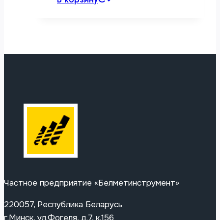
Частное предприятие «Белметинструмент»
220057, Республика Беларусь
г.Минск, ул.Фогеля, д.7, к.156