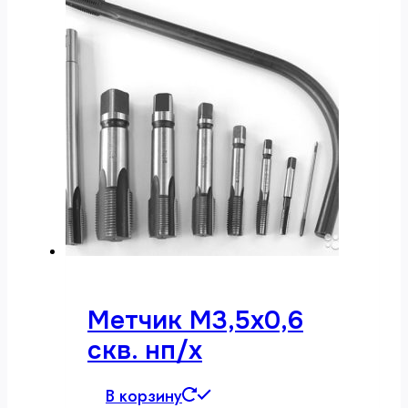
Метчик М3,5х0,6
скв. нп/х
В корзину