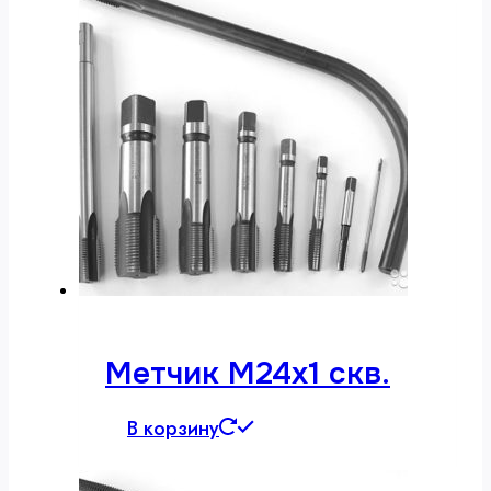
Метчик М24х1 скв.
В корзину