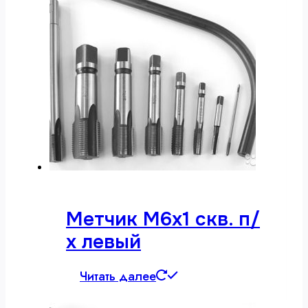
Метчик М6х1 скв. п/
х левый
Читать далее