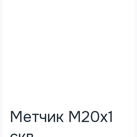
Метчик М20х1
скв.