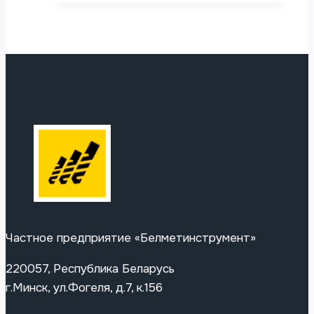
Частное предприятие «Белметинструмент»
220057, Республика Беларусь
г.Минск, ул.Фогеля, д.7, к.156