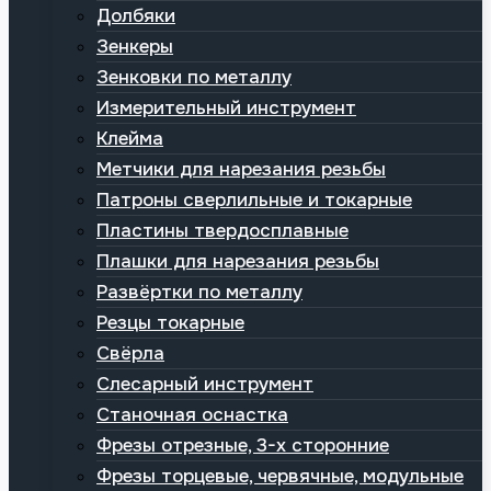
Долбяки
Зенкеры
Зенковки по металлу
Измерительный инструмент
Клейма
Метчики для нарезания резьбы
Патроны сверлильные и токарные
Пластины твердосплавные
Плашки для нарезания резьбы
Развёртки по металлу
Резцы токарные
Свёрла
Слесарный инструмент
Станочная оснастка
Фрезы отрезные, 3-х сторонние
Фрезы торцевые, червячные, модульные