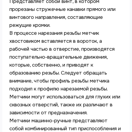
Представляет собой винт, в котором
прорезаны стружечные канавки прямого или
винтового направления, составляющие
режущие кромки.
В процессе нарезания резьбы метчик
хвостовиком вставляется в вороток, а
рабочей частью в отверстие, производятся
поступательно-вращательные движения,
которые, собственно, и приводят к
образованию резьбы. Следует обращать
внимание, чтобы профиль резьбы метчика
подходил к профилю нарезаемой резьбы.
Метчики могут использоваться для глухих или
сквозных отверстий, также их различают в
зависимости от предназначения.
Метчики машинно-ручные представляют
собой комбинированный тип приспособления и