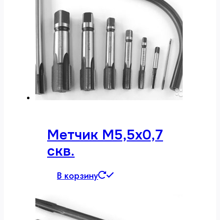
Метчик М5,5х0,7
скв.
В корзину