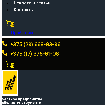
Новости и статьи
Контакты
0
Прайс-лист
+375 (29) 668-93-96
+375 (17) 378-61-06
0
Частное предприятие
«Белметинструмент»