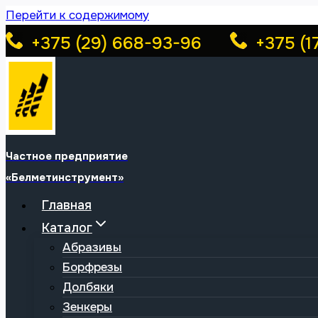
Перейти к содержимому
+375 (29) 668-93-96
+375 (1
Частное предприятие
«Белметинструмент»
Главная
Каталог
Абразивы
Борфрезы
Долбяки
Зенкеры