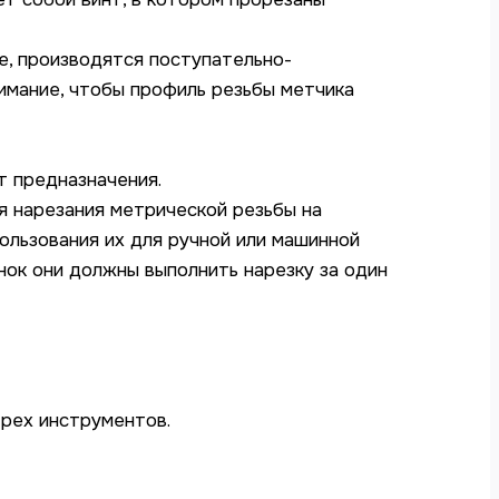
е, производятся поступательно-
имание, чтобы профиль резьбы метчика
т предназначения.
 нарезания метрической резьбы на
ользования их для ручной или машинной
нок они должны выполнить нарезку за один
трех инструментов.