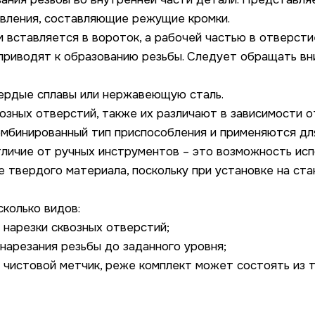
авления, составляющие режущие кромки.
 вставляется в вороток, а рабочей частью в отверсти
 приводят к образованию резьбы. Следует обращать вн
вердые сплавы или нержавеющую сталь.
возных отверстий, также их различают в зависимости о
мбинированный тип приспособления и применяются для
отличие от ручных инструментов – это возможность исп
е твердого материала, поскольку при установке на ста
колько видов:
 нарезки сквозных отверстий;
 нарезания резьбы до заданного уровня;
 чистовой метчик, реже комплект может состоять из 