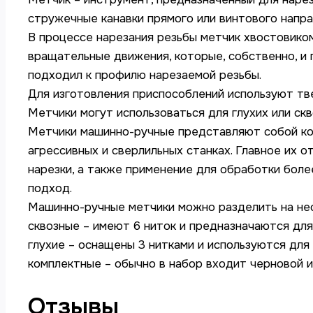
стружечные канавки прямого или винтового напр
В процессе нарезания резьбы метчик хвостовиком
вращательные движения, которые, собственно, и
подходил к профилю нарезаемой резьбы.
Для изготовления приспособлений используют т
Метчики могут использоваться для глухих или ск
Метчики машинно-ручные представляют собой ко
агрессивных и сверлильных станках. Главное их 
нарезки, а также применение для обработки боле
подход.
Машинно-ручные метчики можно разделить на нес
сквозные – имеют 6 ниток и предназначаются для
глухие – оснащены 3 нитками и используются для
комплектные – обычно в набор входит черновой и
Отзывы