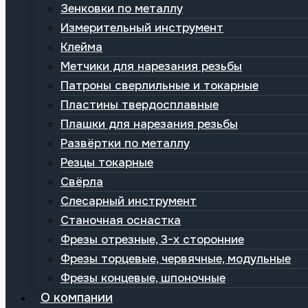
Зенковки по металлу
Измерительный инструмент
Клейма
Метчики для нарезания резьбы
Патроны сверлильные и токарные
Пластины твердосплавные
Плашки для нарезания резьбы
Развёртки по металлу
Резцы токарные
Свёрла
Слесарный инструмент
Станочная оснастка
Фрезы отрезные, 3-х сторонние
Фрезы торцевые, червячные, модульные
Фрезы концевые, шпоночные
О компании