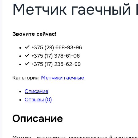
Метчик гаечный 
Звоните сейчас!
+375 (29) 668-93-96
+375 (17) 378-61-06
+375 (17) 235-62-99
Категория:
Метчики гаечные
Описание
Отзывы (0)
Описание
Метчик – инструмент, предназначенный для нарез