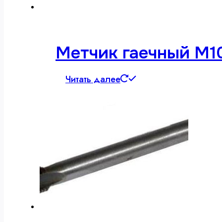
Метчик гаечный М10
Читать далее