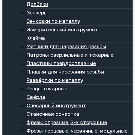
Долбяки
Зенкеры
Зенковки по металлу
Измерительный инструмент
Клейма
Метчики для нарезания резьбы
Патроны сверлильные и токарные
Пластины твердосплавные
Плашки для нарезания резьбы
Развёртки по металлу
Резцы токарные
Свёрла
Слесарный инструмент
Станочная оснастка
Фрезы отрезные, 3-х сторонние
Фрезы торцевые, червячные, модульные