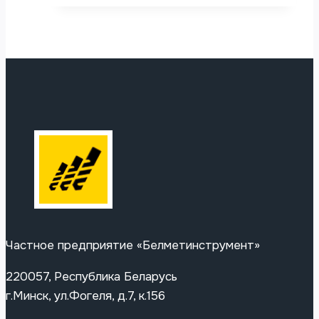
Частное предприятие «Белметинструмент»
220057, Республика Беларусь
г.Минск, ул.Фогеля, д.7, к.156