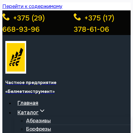
Перейти к содержимому
+375 (29)
+375 (17)
668-93-96
378-61-06
Частное предприятие
«Белметинструмент»
Главная
Каталог
Абразивы
Борфрезы